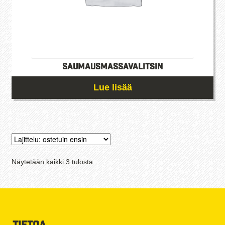
Saumausmassavalitsin
Lue lisää
Suosituimmat
Näytetään kaikki 3 tulosta
ensin