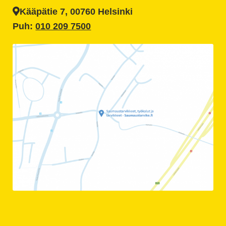
Kääpätie 7, 00760 Helsinki
Puh:
010 209 7500