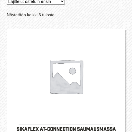
Suosituimmat
Näytetään kaikki 3 tulosta
ensin
Sikaflex AT-Connection saumausmassa