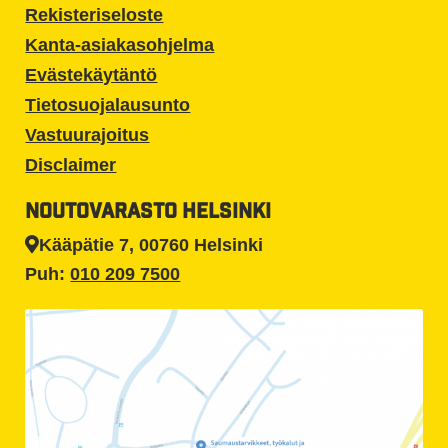
Rekisteriseloste
Kanta-asiakasohjelma
Evästekäytäntö
Tietosuojalausunto
Vastuurajoitus
Disclaimer
NOUTOVARASTO HELSINKI
Kääpätie 7, 00760 Helsinki
Puh:
010 209 7500