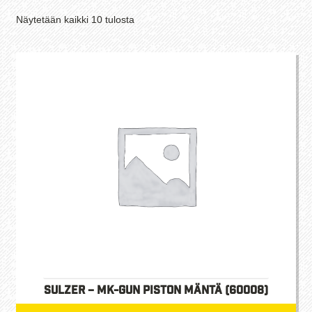
Suosituimmat
Näytetään kaikki 10 tulosta
ensin
Sulzer – MK-Gun Piston mäntä (60008)