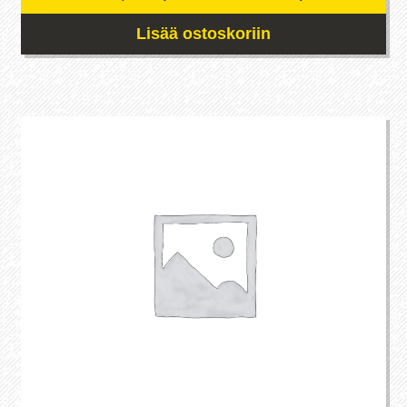
Lisää ostoskoriin