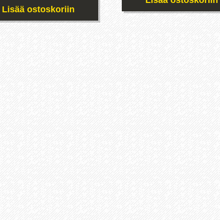
Lisää ostoskoriin
Lisää ostoskoriin