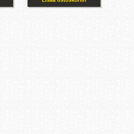
Lisää ostoskoriin